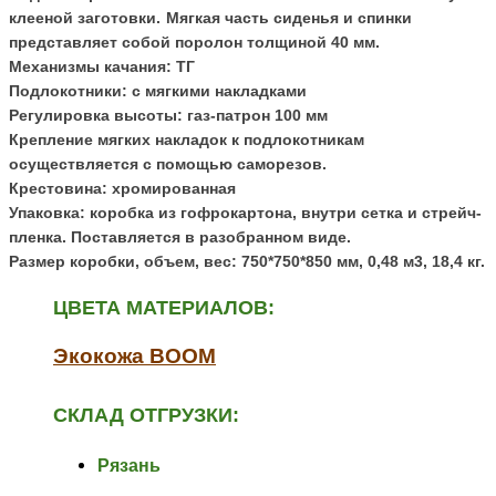
клееной заготовки.
Мягкая часть сиденья и спинки
представляет собой поролон толщиной 40 мм.
Механизмы качания: ТГ
Подлокотники: с мягкими накладками
Регулировка высоты: газ-патрон 100 мм
Крепление мягких накладок к подлокотникам
осуществляется с помощью саморезов.
Крестовина: хромированная
Упаковка: коробка из гофрокартона, внутри сетка и стрейч-
пленка.
Поставляется в разобранном виде.
Размер коробки, объем, вес:
750*750*850 мм, 0,48 м3, 18,4 кг.
ЦВЕТА МАТЕРИАЛОВ:
Экокожа BOOM
СКЛАД ОТГРУЗКИ:
Рязань