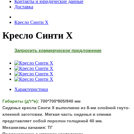
Контакты и юридические данные
Доставка
Кресло Синти X
Кресло Синти X
Запросить коммерческое предложение
Характеристики
Габариты (д*г*в):
700
*700*805/940 мм
Сиденье кресла Синти X выполнено из 8-ми слойной гнуто-
клееной заготовки.
Мягкая часть сиденья и спинки
представляет собой поролон толщиной 40 мм.
Механизмы качания: ТГ