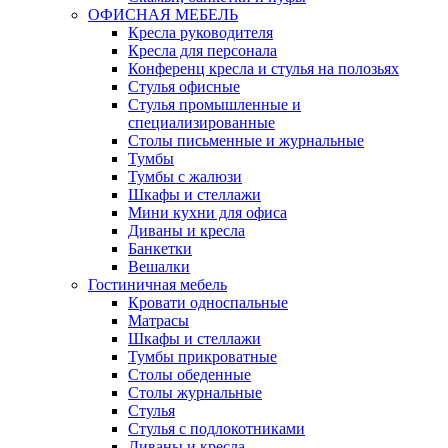
ОФИСНАЯ МЕБЕЛЬ
Кресла руководителя
Кресла для персонала
Конференц кресла и стулья на полозьях
Стулья офисные
Стулья промышленные и
специализированные
Столы письменные и журнальные
Тумбы
Тумбы с жалюзи
Шкафы и стеллажи
Мини кухни для офиса
Диваны и кресла
Банкетки
Вешалки
Гостиничная мебель
Кровати односпальные
Матрасы
Шкафы и стеллажи
Тумбы прикроватные
Столы обеденные
Столы журнальные
Стулья
Стулья с подлокотниками
Диваны и кресла