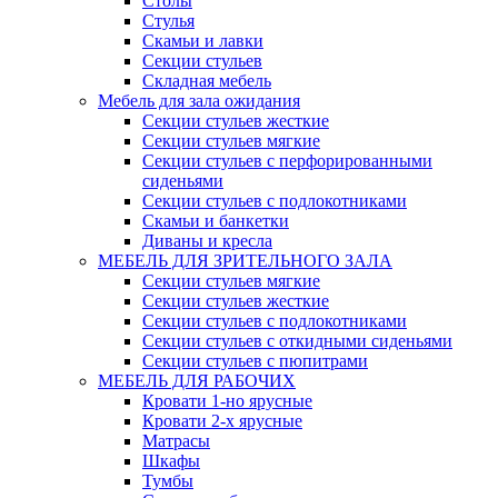
Столы
Стулья
Скамьи и лавки
Секции стульев
Складная мебель
Мебель для зала ожидания
Секции стульев жесткие
Секции стульев мягкие
Секции стульев с перфорированными
сиденьями
Секции стульев с подлокотниками
Скамьи и банкетки
Диваны и кресла
МЕБЕЛЬ ДЛЯ ЗРИТЕЛЬНОГО ЗАЛА
Секции стульев мягкие
Секции стульев жесткие
Секции стульев с подлокотниками
Секции стульев с откидными сиденьями
Секции стульев с пюпитрами
МЕБЕЛЬ ДЛЯ РАБОЧИХ
Кровати 1-но ярусные
Кровати 2-х ярусные
Матрасы
Шкафы
Тумбы