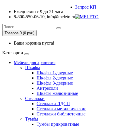
Запрос КП
Ежедневно с 9 до 21 часа
8-800-550-06-10, info@meleto.ru
Товаров 0 (0 pуб)
Ваша корзина пуста!
Категории
Мебель для хранения
Шкафы
Шкафы 1-дверные
Шкафы 2-дверные
Шкафы 3-дверные
Антресоли
Шкафы жалюзийные
Стеллажи
Стеллажи ЛДСП
Стеллажи металлические
Стеллажи библиотечные
Тумбы
Тумбы прикроватные