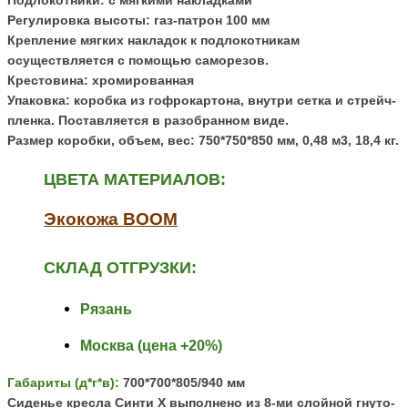
Подлокотники: с мягкими накладками
Регулировка высоты: газ-патрон 100 мм
Крепление мягких накладок к подлокотникам
осуществляется с помощью саморезов.
Крестовина: хромированная
Упаковка: коробка из гофрокартона, внутри сетка и стрейч-
пленка.
Поставляется в разобранном виде.
Размер коробки, объем, вес:
750*750*850 мм, 0,48 м3, 18,4 кг.
ЦВЕТА МАТЕРИАЛОВ:
Экокожа BOOM
СКЛАД ОТГРУЗКИ:
Рязань
Москва (цена +20%)
Габариты (д*г*в):
700
*700*805/940 мм
Сиденье кресла Синти X выполнено из 8-ми слойной гнуто-