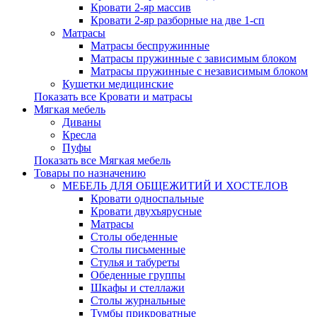
Кровати 2-яр массив
Кровати 2-яр разборные на две 1-сп
Матрасы
Матрасы беспружинные
Матрасы пружинные с зависимым блоком
Матрасы пружинные с независимым блоком
Кушетки медицинские
Показать все Кровати и матрасы
Мягкая мебель
Диваны
Кресла
Пуфы
Показать все Мягкая мебель
Товары по назначению
МЕБЕЛЬ ДЛЯ ОБЩЕЖИТИЙ И ХОСТЕЛОВ
Кровати односпальные
Кровати двухъярусные
Матрасы
Столы обеденные
Столы письменные
Стулья и табуреты
Обеденные группы
Шкафы и стеллажи
Столы журнальные
Тумбы прикроватные