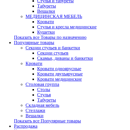
Стулья и табуреты
Табуреты
Вешалки
МЕДИЦИНСКАЯ МЕБЕЛЬ
Кровати
Стулья и кресла медицинские
Кушетки
Показать все Товары по назначению
Популярные товары
Секции стульев и банкетки
Секции стульев
Скамьи, диваны и банкетки
Кровати
Кровати одноярусные
Кровати двухъярусные
Кровати медицинские
Столовая группа
Столы
Стулья
Табуреты
Складная мебель
Стеллажи
Вешалки
Показать все Популярные товары
Распродажа