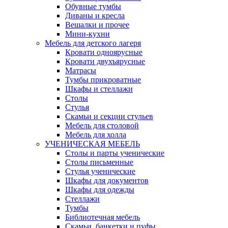
Обувные тумбы
Диваны и кресла
Вешалки и прочее
Мини-кухни
Мебель для детского лагеря
Кровати одноярусные
Кровати двухъярусные
Матрасы
Тумбы прикроватные
Шкафы и стеллажи
Столы
Стулья
Скамьи и секции стульев
Мебель для столовой
Мебель для холла
УЧЕНИЧЕСКАЯ МЕБЕЛЬ
Столы и парты ученические
Столы письменные
Стулья ученические
Шкафы для документов
Шкафы для одежды
Стеллажи
Тумбы
Библиотечная мебель
Скамьи, банкетки и пуфы