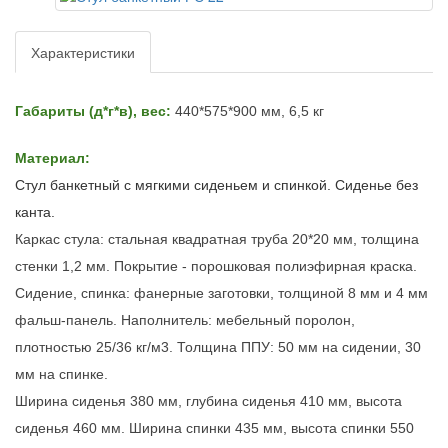
Характеристики
Габариты (д*г*в), вес:
440*575*900 мм, 6,5 кг
Материал:
Стул банкетный с мягкими сиденьем и спинкой. Сиденье без
канта.
Каркас стула:
стальная квадратная труба 20*20 мм, толщина
стенки 1,2 мм.
Покрытие - порошковая полиэфирная краска.
Сидение, спинка:
фанерные заготовки, толщиной 8 мм и 4 мм
фальш-панель.
Наполнитель: мебельный поролон,
плотностью 25/36 кг/м3. Толщина ППУ: 50 мм на сидении, 30
мм на спинке.
Ширина сиденья 380 мм, глубина сиденья 410 мм, высота
сиденья 460 мм.
Ширина спинки 435 мм, высота спинки 550