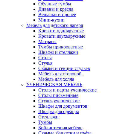
Обувные тумбы
Диваны и кресла
Вешалки и прочее
Мини-кухни
Мебель для детского лагеря
Кровати одноярусные
Кровати двухъярусные
Матрасы
Тумбы прикроватные
Шкафы и стеллажи
Столы
Стулья
Скамьи и секции стульев
Мебель для столовой
Мебель для холла
УЧЕНИЧЕСКАЯ МЕБЕЛЬ
Столы и парты ученические
Столы письменные
Стулья ученические
Шкафы для документов
Шкафы для одежды
Стеллажи
Тумбы
Библиотечная мебель
Скамьи, банкетки и пуфы