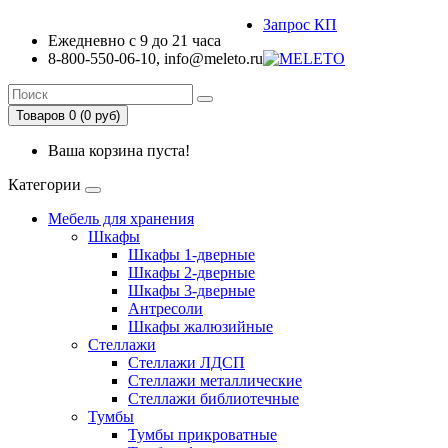
Запрос КП
Ежедневно с 9 до 21 часа
8-800-550-06-10, info@meleto.ru
Товаров 0 (0 pуб)
Ваша корзина пуста!
Категории
Мебель для хранения
Шкафы
Шкафы 1-дверные
Шкафы 2-дверные
Шкафы 3-дверные
Антресоли
Шкафы жалюзийные
Стеллажи
Стеллажи ЛДСП
Стеллажи металлические
Стеллажи библиотечные
Тумбы
Тумбы прикроватные