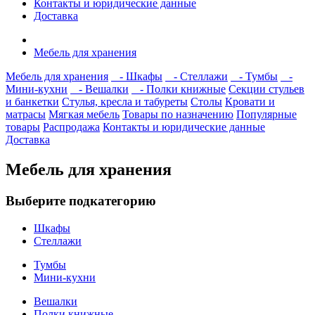
Контакты и юридические данные
Доставка
Мебель для хранения
Мебель для хранения
- Шкафы
- Стеллажи
- Тумбы
-
Мини-кухни
- Вешалки
- Полки книжные
Секции стульев
и банкетки
Стулья, кресла и табуреты
Столы
Кровати и
матрасы
Мягкая мебель
Товары по назначению
Популярные
товары
Распродажа
Контакты и юридические данные
Доставка
Мебель для хранения
Выберите подкатегорию
Шкафы
Стеллажи
Тумбы
Мини-кухни
Вешалки
Полки книжные