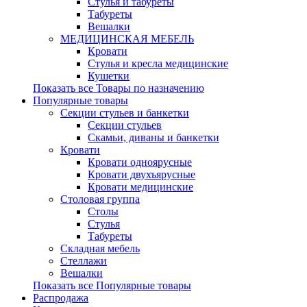
Стулья и табуреты
Табуреты
Вешалки
МЕДИЦИНСКАЯ МЕБЕЛЬ
Кровати
Стулья и кресла медицинские
Кушетки
Показать все Товары по назначению
Популярные товары
Секции стульев и банкетки
Секции стульев
Скамьи, диваны и банкетки
Кровати
Кровати одноярусные
Кровати двухъярусные
Кровати медицинские
Столовая группа
Столы
Стулья
Табуреты
Складная мебель
Стеллажи
Вешалки
Показать все Популярные товары
Распродажа