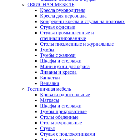
ОФИСНАЯ МЕБЕЛЬ
Кресла руководителя
Кресла для персонала
Конференц кресла и стулья на полозьях
Стулья офисные
Стулья промышленные и
специализированные
Столы письменные и журнальные
Тумбы
Тумбы с жалюзи
Шкафы и стеллажи
Мини кухни для офиса
Диваны и кресла
Банкетки
Вешалки
Гостиничная мебель
Кровати односпальные
Матрасы
Шкафы и стеллажи
Тумбы прикроватные
Столы обеденные
Столы журнальные
Стулья
Стулья с подлокотниками
Диваны и кресла