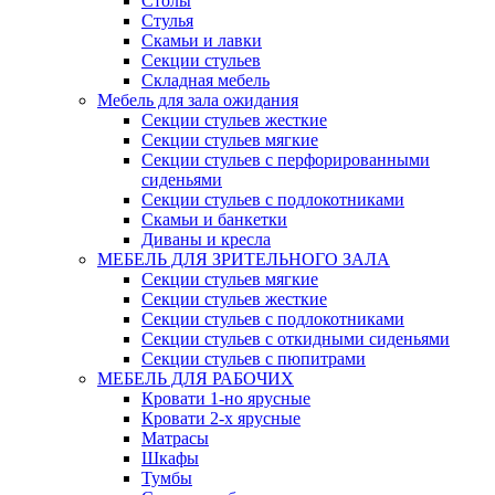
Столы
Стулья
Скамьи и лавки
Секции стульев
Складная мебель
Мебель для зала ожидания
Секции стульев жесткие
Секции стульев мягкие
Секции стульев с перфорированными
сиденьями
Секции стульев с подлокотниками
Скамьи и банкетки
Диваны и кресла
МЕБЕЛЬ ДЛЯ ЗРИТЕЛЬНОГО ЗАЛА
Секции стульев мягкие
Секции стульев жесткие
Секции стульев с подлокотниками
Секции стульев с откидными сиденьями
Секции стульев с пюпитрами
МЕБЕЛЬ ДЛЯ РАБОЧИХ
Кровати 1-но ярусные
Кровати 2-х ярусные
Матрасы
Шкафы
Тумбы