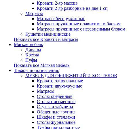
Кровати 2-яр массив
Кровати 2-яр разборные на две 1-сп
Матрасы
Матрасы беспружинные
Матрасы пружинные с зависимым блоком
Матрасы пружинные с независимым блоком
Кушетки медицинские
Показать все Кровати и матрасы
Мягкая мебель
Диваны
Кресла
Пуфы
Показать все Мягкая мебель
Товары по назначению
МЕБЕЛЬ ДЛЯ ОБЩЕЖИТИЙ И ХОСТЕЛОВ
Кровати односпальные
Кровати двухъярусные
Матрасы
Столы обеденные
Столы письменные
Стулья и табуреты
Обеденные группы
Шкафы и стеллажи
Столы журнальные
Тумбы прикроватные