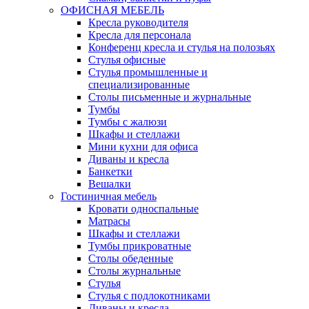
ОФИСНАЯ МЕБЕЛЬ
Кресла руководителя
Кресла для персонала
Конференц кресла и стулья на полозьях
Стулья офисные
Стулья промышленные и
специализированные
Столы письменные и журнальные
Тумбы
Тумбы с жалюзи
Шкафы и стеллажи
Мини кухни для офиса
Диваны и кресла
Банкетки
Вешалки
Гостиничная мебель
Кровати односпальные
Матрасы
Шкафы и стеллажи
Тумбы прикроватные
Столы обеденные
Столы журнальные
Стулья
Стулья с подлокотниками
Диваны и кресла