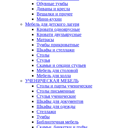
Обувные тумбы
Диваны и кресла
Вешалки и прочее
Мини-кухни
Мебель для детского лагеря
Кровати одноярусные
Кровати двухъярусные
Матрасы
Тумбы прикроватные
Шкафы и стеллажи
Столы
Стулья
Скамьи и секции стульев
Мебель для столовой
Мебель для холла
УЧЕНИЧЕСКАЯ МЕБЕЛЬ
Столы и парты ученические
Столы письменные
Стулья ученические
Шкафы для документов
Шкафы для одежды
Стеллажи
Тумбы
Библиотечная мебель
Скамьи, банкетки и пуфы