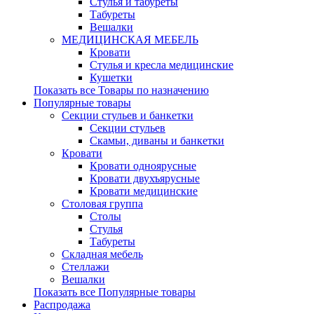
Стулья и табуреты
Табуреты
Вешалки
МЕДИЦИНСКАЯ МЕБЕЛЬ
Кровати
Стулья и кресла медицинские
Кушетки
Показать все Товары по назначению
Популярные товары
Секции стульев и банкетки
Секции стульев
Скамьи, диваны и банкетки
Кровати
Кровати одноярусные
Кровати двухъярусные
Кровати медицинские
Столовая группа
Столы
Стулья
Табуреты
Складная мебель
Стеллажи
Вешалки
Показать все Популярные товары
Распродажа