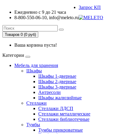
Запрос КП
Ежедневно с 9 до 21 часа
8-800-550-06-10, info@meleto.ru
Товаров 0 (0 pуб)
Ваша корзина пуста!
Категории
Мебель для хранения
Шкафы
Шкафы 1-дверные
Шкафы 2-дверные
Шкафы 3-дверные
Антресоли
Шкафы жалюзийные
Стеллажи
Стеллажи ЛДСП
Стеллажи металлические
Стеллажи библиотечные
Тумбы
Тумбы прикроватные